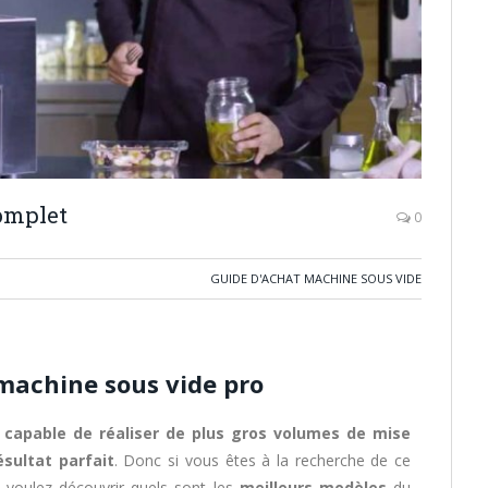
complet
0
GUIDE D'ACHAT MACHINE SOUS VIDE
machine sous vide pro
l capable de réaliser de plus gros volumes de mise
ésultat parfait
. Donc si vous êtes à la recherche de ce
 voulez découvrir quels sont les
meilleurs modèles
du