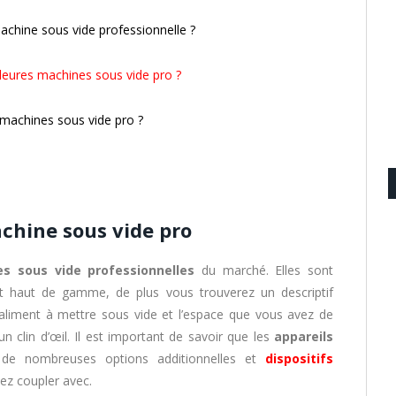
machine sous vide professionnelle ?
lleures machines sous vide pro ?
s machines sous vide pro ?
chine sous vide pro
s sous vide professionnelles
du marché. Elles sont
et haut de gamme, de plus vous trouverez un descriptif
’aliment à mettre sous vide et l’espace que vous avez de
un clin d’œil. Il est important de savoir que les
appareils
e nombreuses options additionnelles et
dispositifs
ez coupler avec.