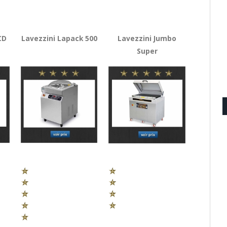
CD
Lavezzini Lapack 500
Lavezzini Jumbo
Super