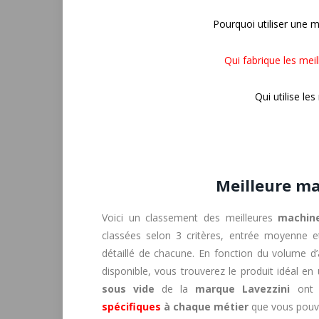
Pourquoi utiliser une 
Qui fabrique les mei
Qui utilise le
Meilleure ma
Voici un classement des meilleures
machine
classées selon 3 critères, entrée moyenne 
détaillé de chacune. En fonction du volume d
disponible, vous trouverez le produit idéal en 
sous vide
de la
marque Lavezzini
ont d
spécifiques
à chaque métier
que vous pouv