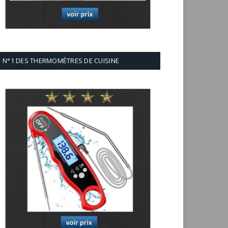
N°1 DES THERMOMÈTRES DE CUISINE