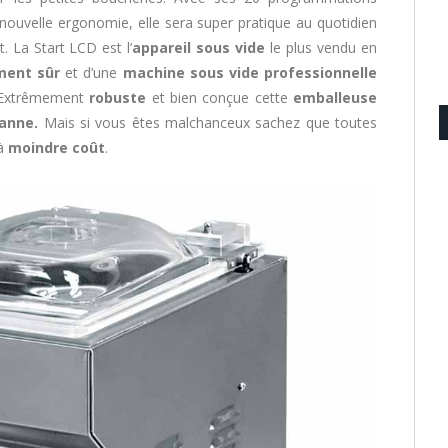
ouvelle ergonomie, elle sera super pratique au quotidien
. La Start LCD est l’
appareil sous vide
le plus vendu en
ment sûr
et d’une
machine sous vide professionnelle
Extrêmement
robuste
et bien conçue cette
emballeuse
anne.
Mais si vous êtes malchanceux sachez que toutes
 à
moindre coût
.