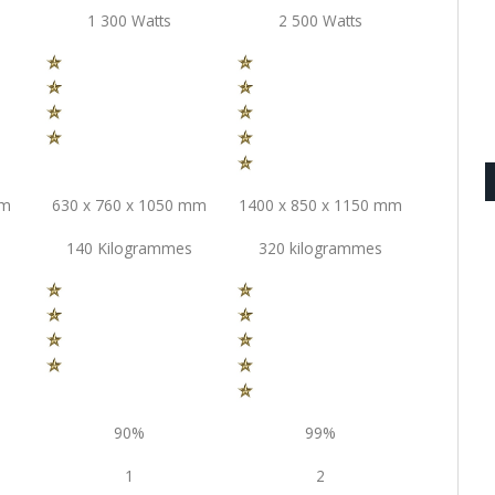
1 300 Watts
2 500 Watts
mm
630 x 760 x 1050 mm
1400 x 850 x 1150 mm
s
140 Kilogrammes
320 kilogrammes
90%
99%
1
2