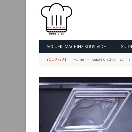
ACCUEIL MACHINE SOUS VIDE
GUID
YOU ARE AT:
Home
Guide d'achat machine 
»