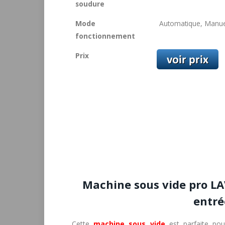
soudure
Mode
Automatique, Manue
fonctionnement
Prix
Machine sous vide pro LA
entr
Cette
machine sous vide
est parfaite pou