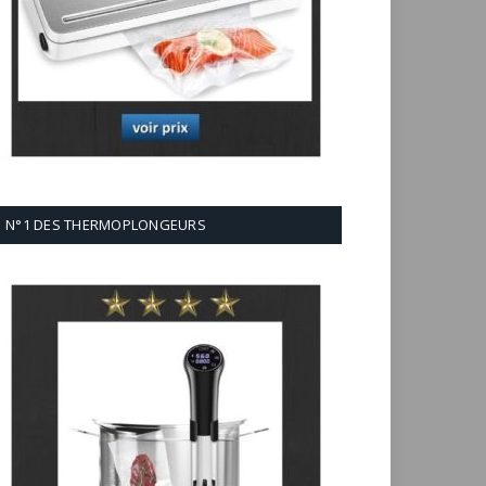
N°1 DES THERMOPLONGEURS