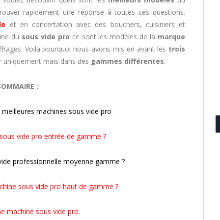
rouver rapidement une réponse à toutes ces questions.
de
et en concertation avec des bouchers, cuisiniers et
aine du
sous vide pro
ce sont les modèles de la
marque
ffrages. Voila pourquoi nous avons mis en avant les
trois
r uniquement mais dans des
gammes différentes
.
SOMMAIRE :
 meilleures machines sous vide pro
 sous vide pro entrée de gamme ?
 vide professionnelle moyenne gamme ?
achine sous vide pro haut de gamme ?
une machine sous vide pro.