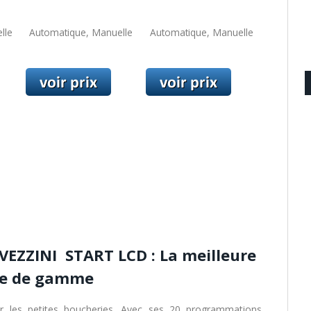
lle
Automatique, Manuelle
Automatique, Manuelle
VEZZINI START LCD : La meilleure
ée de gamme
r les petites boucheries. Avec ses 20 programmations