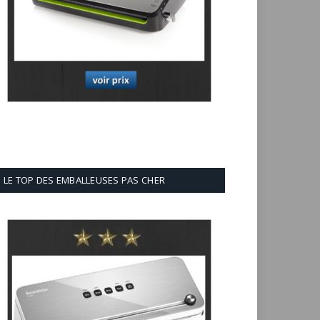
LE TOP DES EMBALLEUSES PAS CHER